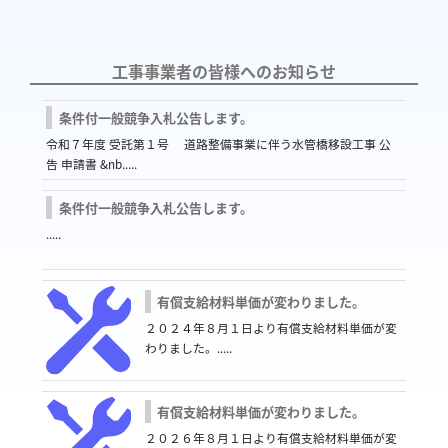
工事事業者の皆様へのお知らせ
条件付一般競争入札公告します。
令和７年度 受託第１号 道路整備事業に伴う水管橋移設工事 公
告 申請書 &nb.....
条件付一般競争入札公告します。
.....
有償支給材料単価が変わりました。
２０２４年８月１日より有償支給材料単価が変
わりました。.....
有償支給材料単価が変わりました。
２０２６年８月１日より有償支給材料単価が変