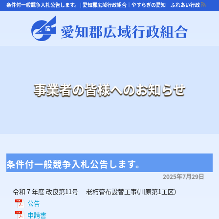
条件付一般競争入札公告します。 | 愛知郡広域行政組合｜やすらぎの愛知 ふれあい行政
事業者の皆様へのお知らせ
条件付一般競争入札公告します。
2025年7月29日
令和７年度 改良第11号 老朽管布設替工事(川原第1工区)
公告
申請書