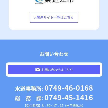
関連サイト一覧はこちら
お問い合わせ
お問い合わせはこちら
0749-46-0168
水道事務所:
0749-45-1416
総 務 課:
【受付時間】8：30～17：15（土日祝休み）