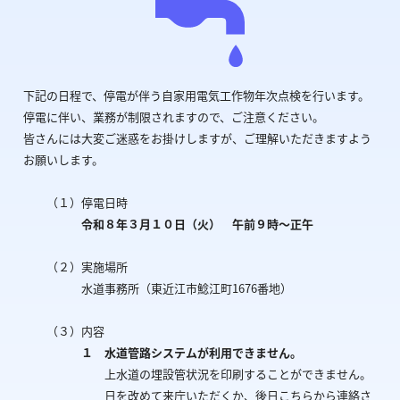
下記の日程で、停電が伴う自家用電気工作物年次点検を行います。
停電に伴い、業務が制限されますので、ご注意ください。
皆さんには大変ご迷惑をお掛けしますが、ご理解いただきますよう
お願いします。
（１）停電日時
令和８年３月１０日（火） 午前９時～正午
（２）実施場所
水道事務所（東近江市鯰江町1676番地）
（３）内容
１ 水道管路システムが利用できません。
上水道の埋設管状況を印刷することができません。
日を改めて来庁いただくか、後日こちらから連絡さ