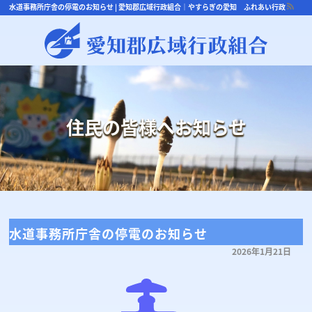
水道事務所庁舎の停電のお知らせ | 愛知郡広域行政組合｜やすらぎの愛知 ふれあい行政
住民の皆様へお知らせ
水道事務所庁舎の停電のお知らせ
2026年1月21日