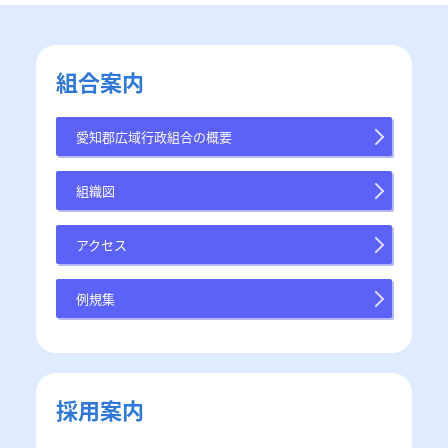
組合案内
愛知郡広域行政組合の概要
組織図
アクセス
例規集
採用案内