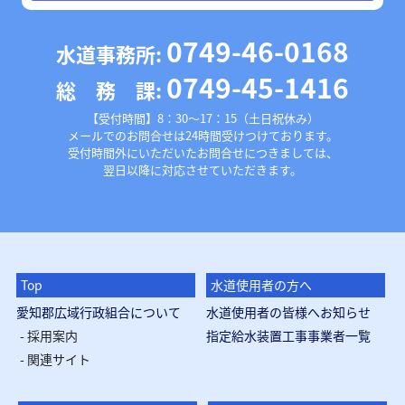
0749-46-0168
水道事務所:
0749-45-1416
総 務 課:
【受付時間】8：30～17：15（土日祝休み）
メールでのお問合せは24時間受けつけております。
受付時間外にいただいたお問合せにつきましては、
翌日以降に対応させていただきます。
Top
水道使用者の方へ
愛知郡広域行政組合について
水道使用者の皆様へお知らせ
採用案内
指定給水装置工事事業者一覧
関連サイト