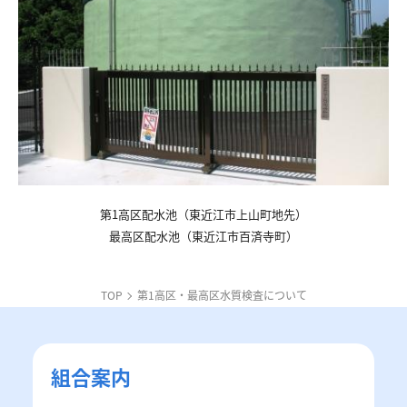
第1高区配水池（東近江市上山町地先）
最高区配水池（東近江市百済寺町）
TOP
第1高区・最高区水質検査について
組合案内