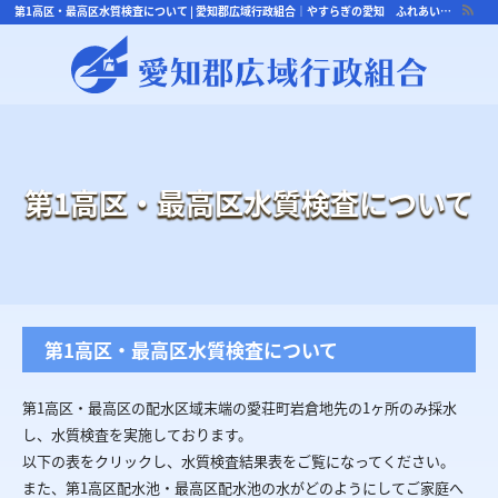
第1高区・最高区水質検査について | 愛知郡広域行政組合｜やすらぎの愛知 ふれあい行政
第1高区・最高区水質検査について
第1高区・最高区水質検査について
第1高区・最高区の配水区域末端の愛荘町岩倉地先の1ヶ所のみ採水
し、水質検査を実施しております。
以下の表をクリックし、水質検査結果表をご覧になってください。
また、第1高区配水池・最高区配水池の水がどのようにしてご家庭へ